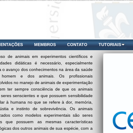
IENTAÇÕES
MEMBROS
CONTATO
TUTORIAIS
so de animais em experimentos científicos e
vidades didáticas é necessário, especialmente
a o avanço dos conhecimentos na área da saúde
homem e dos animais. Os profissionais
olvidos no manejo de animais de experimentação
em ter sempre consciência de que os animais
 seres senscientes e que possuem sensibilidade
ilar à humana no que se refere à dor, memória,
ústia e instinto de sobrevivência. Os animais
lizados como modelos experimentais são seres
os que possuem as mesmas características
lógicas dos outros animais de sua espécie, com a