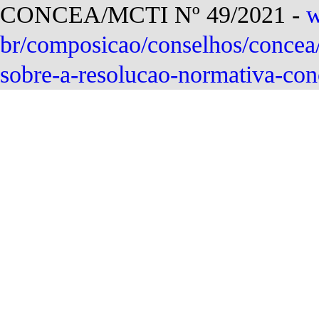
CONCEA/MCTI Nº 49/2021 -
w
br/composicao/conselhos/concea/
sobre-a-resolucao-normativa-co